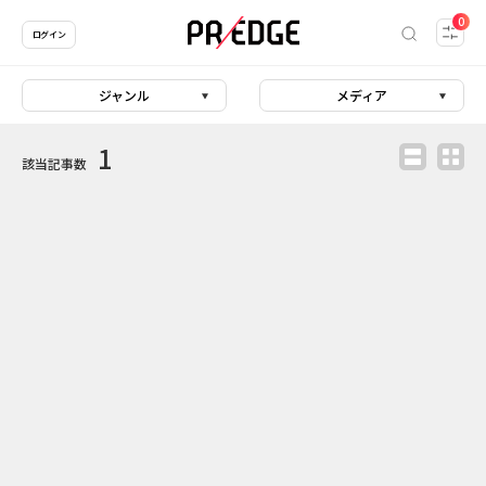
0
ログイン
ジャンル
メディア
1
該当記事数