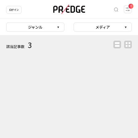
0
ログイン
ジャンル
メディア
3
該当記事数