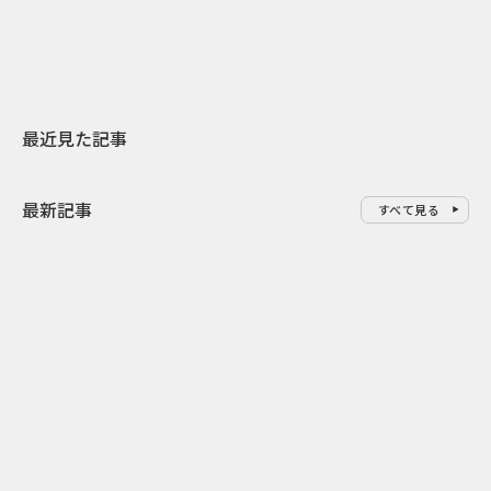
地元共創PR
レラップ新C
最近見た記事
最新記事
すべて見る
0
2026.08.09
2026.08.08