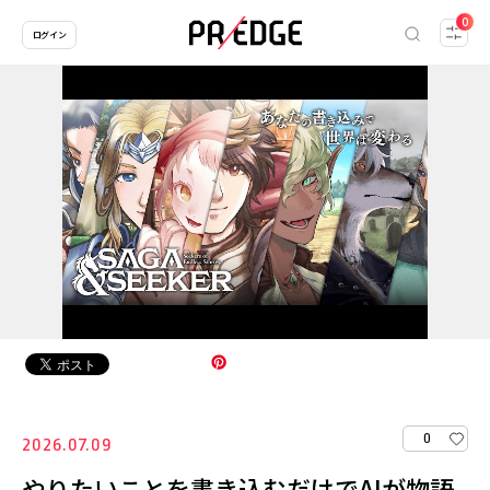
0
ログイン
0
2026.07.09
やりたいことを書き込むだけでAIが物語