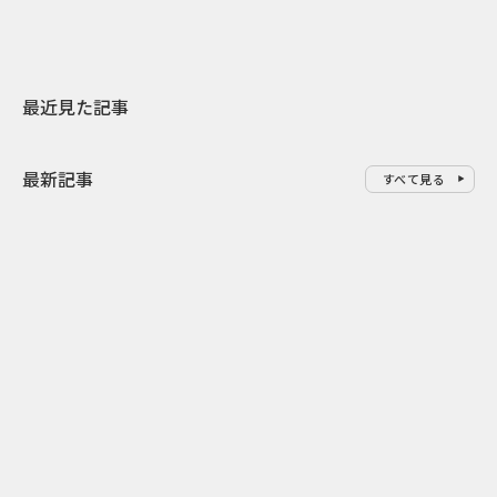
最近見た記事
最新記事
すべて見る
0
2026.08.06
2026.08.06
配って終わらせない とくし丸×
バーガーをコ