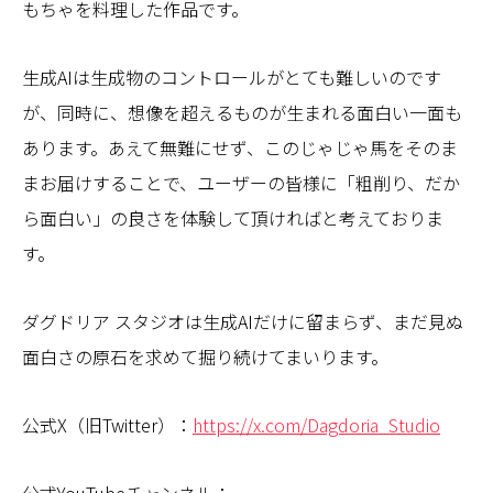
もちゃを料理した作品です。
生成AIは生成物のコントロールがとても難しいのです
が、同時に、想像を超えるものが生まれる面白い一面も
あります。あえて無難にせず、このじゃじゃ馬をそのま
まお届けすることで、ユーザーの皆様に「粗削り、だか
ら面白い」の良さを体験して頂ければと考えておりま
す。
ダグドリア スタジオは生成AIだけに留まらず、まだ見ぬ
面白さの原石を求めて掘り続けてまいります。
公式X（旧Twitter）：
https://x.com/Dagdoria_Studio
公式YouTubeチャンネル：