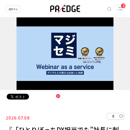
0
ログイン
0
2026.07.08
『「ひとりぼっちDX担当でも”社長に刺