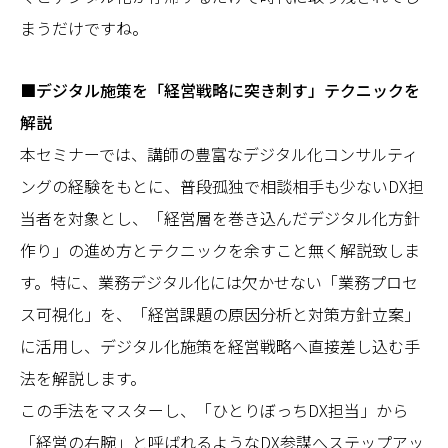
まうだけですね。
■デジタル施策を「経営戦略に突き刺す」テクニックを
解説
本セミナーでは、講師の豊富なデジタル化コンサルティ
ングの経験をもとに、普段孤独で相談相手も少ないDX担
当者を対象とし、「経営層を巻き込んだデジタル化方針
作り」の進め方とテクニックを余すこと無く解説致しま
す。特に、業務デジタル化には欠かせない「業務プロセ
ス可視化」を、「経営課題の原因分析と対策方針立案」
に活用し、デジタル化施策を経営戦略へ直接差し込む手
法を解説します。
この手法をマスターし、「ひとりぼっちDX担当」から
「経営の右腕」と呼ばれるようなDX参謀へステップアッ