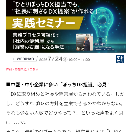
詳細・参加申込はこちら
■中堅・中小企業に多い「ぼっちDX担当」必見！
「DXに取り組めと社長や経営層から言われている。しか
し、どうすればDXの方針を立案できるのかわからない。
それも少ない人数でどうやって？」といった声をよく耳
にします。
そこへ、最近のAIブームもあり、経営層からは「はやく