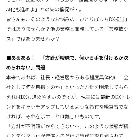
AI化も進めよ」との矢の催促が…。
皆さんも、そのようなお悩みの「ひとりぼっちDX担当」
ではありませんか？他の業務と兼務している「兼務情シ
ス」ではありませんか？
■あるある！ 「方針が曖昧で、何から手を付けるか決
められない」問題
本来であれば、社長・経営層からある程度具体的に「会
社として何を目指すのか」といった方針を明示してもら
えればDXも進めやすいのですが、現実には最新のDXトレ
ンドをキャッチアップしているような希有な経営者でな
ければ、それを示すことは難しいものです。
「方針が不明確だからできない…」このような状態が続
くとデジタル化が停滞するだけで時代に取り残されてし