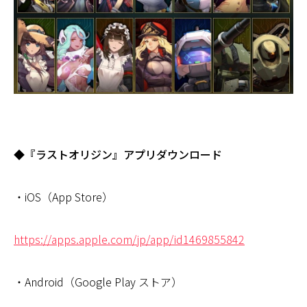
◆『ラストオリジン』アプリダウンロード
・iOS（App Store）
https://apps.apple.com/jp/app/id1469855842
・Android（Google Play ストア）