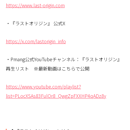
https://www.last-origin.com
・『ラストオリジン』 公式X
https://x.com/lastorigin_info
・Pmang公式YouTubeチャンネル：『ラストオリジン』
再生リスト ※最新動画はこちらで公開
https://www.youtube.com/playlist?
list=PLocXSAs83FulOr8_QwgZpFXXHP4qADz8y