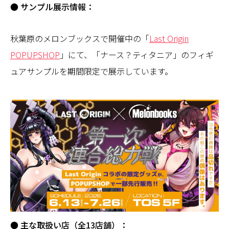
●
サンプル展示情報：
秋葉原のメロンブックスで開催中の「
Last Origin
POPUPSHOP
」にて、「ナース？ティタニア」のフィギ
ュアサンプルを期間限定で展示しています。
●
主な取扱い店（全13店舗）：