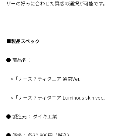
ザーの好みに合わせた質感の選択が可能です。
■製品スペック
● 商品名：
￮「ナース？ティタニア 通常Ver.」
￮「ナース？ティタニア Luminous skin ver.」
● 製造元： ダイキ工業
● 価格： 各30,800円（税込）