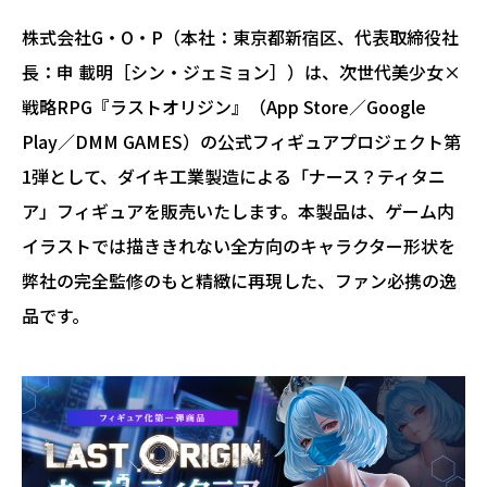
株式会社G・O・P（本社：東京都新宿区、代表取締役社
長：申 載明［シン・ジェミョン］）は、次世代美少女×
戦略RPG『ラストオリジン』（App Store／Google
Play／DMM GAMES）の公式フィギュアプロジェクト第
1弾として、ダイキ工業製造による「ナース？ティタニ
ア」フィギュアを販売いたします。本製品は、ゲーム内
イラストでは描ききれない全方向のキャラクター形状を
弊社の完全監修のもと精緻に再現した、ファン必携の逸
品です。