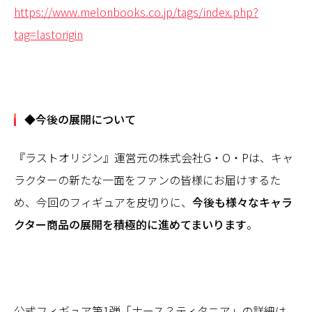
https://www.melonbooks.co.jp/tags/index.php?
tag=lastorigin
◆今後の展開について
『ラストオリジン』運営元の株式会社G・O・Pは、キャ
ラクターの新たな一面をファンの皆様にお届けするた
め、今回のフィギュアを皮切りに、
今後も様々なキャラ
クター商品の展開を積極的に進めてまいります
。
公式フィギュア第1弾「ナース？ティタニア」の詳細は、