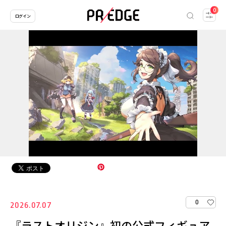
0
ログイン
0
2026.07.07
『ラストオリジン』初の公式フィギュア