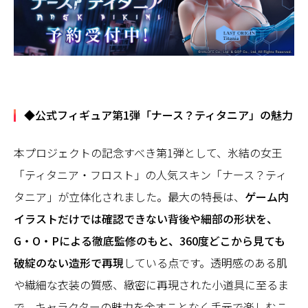
◆公式フィギュア第1弾「ナース？ティタニア」の魅力
本プロジェクトの記念すべき第1弾として、氷結の女王
「ティタニア・フロスト」の人気スキン「ナース？ティ
タニア」が立体化されました。最大の特長は、
ゲーム内
イラストだけでは確認できない背後や細部の形状を、
G・O・Pによる徹底監修のもと、360度どこから見ても
破綻のない造形で再現
している点です。透明感のある肌
や繊細な衣装の質感、緻密に再現された小道具に至るま
で、キャラクターの魅力を余すことなく手元で楽しむこ