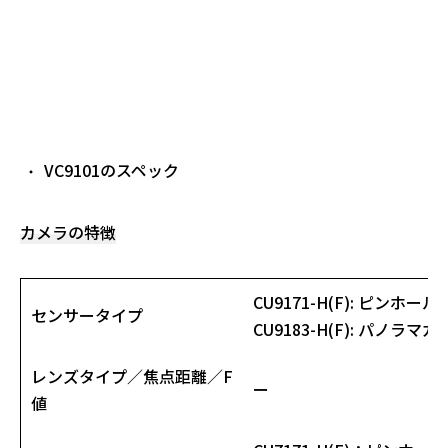
VC9101のスペック
カメラの特徴
CU9171-H(F)
: ピンホールカ
センサータイプ
CU9183-H(F)
: パノラマカメ
レンズタイプ／焦点距離／F
ー
値