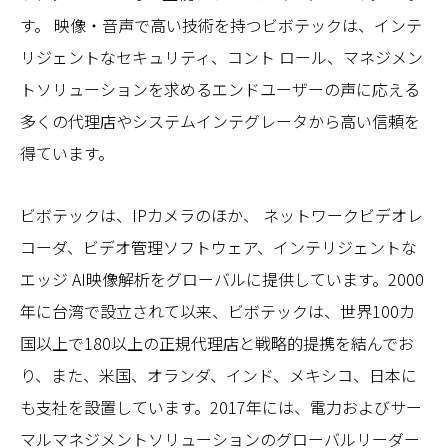
す。 映像・音声で高い技術を持つビボテックは、インテ
リジェントなセキュリティ、コント ロール、マネジメン
トソリューションを求めるエンドユーザーの声に応える
多くの代理店やシステムインテグレータから高い信頼を
得ています。
ビボテックは、IPカメラのほか、 ネットワークビデオレ
コーダ、ビデオ管理ソフトウェア、インテリジェントな
エッジ AI映像解析をグローバルに提供しています。2000
年に台湾で設立されて以来、ビボテックは、世界100カ
国以上で180以上の正規代理店と戦略的提携を結んでお
り、また、米国、オランダ、インド、メキシコ、日本に
も支社を設置しています。2017年には、電力およびサー
マルマネジメントソリューションのグローバルリーダー