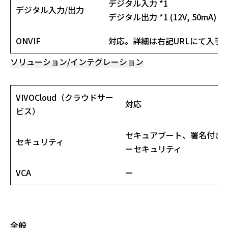
デジタル入力 *1
デジタル入力/出力
デジタル出力 *1 (12V, 50mA)
ONVIF
対応。詳細は右記URLにて入手可能です
ソリューション/インテグレーション
VIVOCloud（クラウドサー
対応
ビス）
セキュアブート、署名付きファー
セキュリティ
ーセキュリティ
VCA
ー
全般