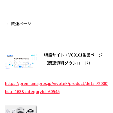
関連ページ
​特設サイト：VC9101製品ページ
（関連資料ダウンロード）
https://premium.ipros.jp/vivotek/product/detail/200071
hub=163&categoryId=60545