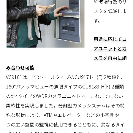
や破壊行為のリ
スクを低減しま
す。
用途に応じてコ
アユニットとカ
メラを自由に組
み合わせ可能
VC9101は、ピンホールタイプのCU9171-H(F) 2種類と、
180°パノラマビューの魚眼タイプのCU9183-H(F) 2種類
の計4タイプのWDRカメラユニットで、これまでにない
柔軟性を実現しました。分離型カメラシステムはその特
殊な形状により、ATMやエレベーターなどの小空間や一
つの広い空間の監視に使用できるとともに、異なるタイ