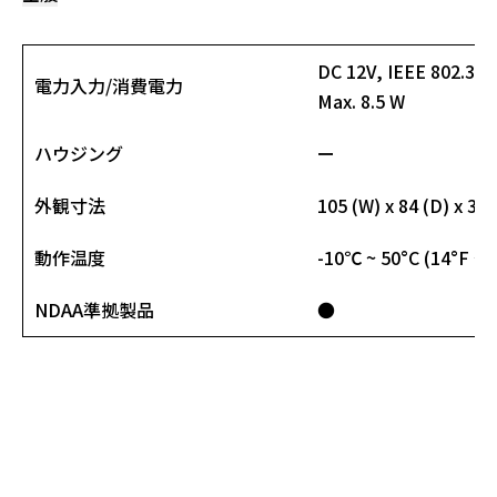
DC 12V, IEEE 802.3af
電力入力/消費電力
Max. 8.5 W
ハウジング
ー
外観寸法
105 (W) x 84 (D) x 30
動作温度
-10℃ ~ 50°C (14°F ~ 
NDAA準拠製品
●