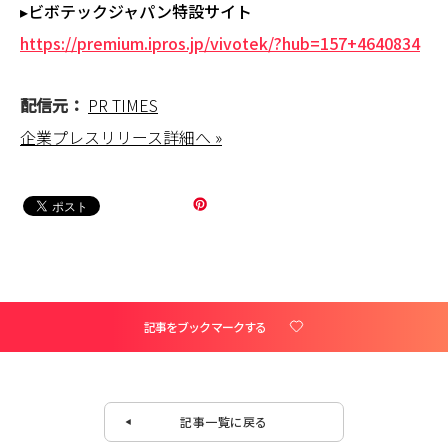
▸ビボテックジャパン特設サイト
https://premium.ipros.jp/vivotek/?hub=157+4640834
配信元：
PR TIMES
企業プレスリリース詳細へ »
記事をブックマークする
記事一覧に戻る