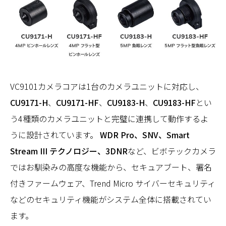
VC9101カメラコアは1台のカメラユニットに対応し、
CU9171-H
、
CU9171-HF
、
CU9183-H
、
CU9183-HF
とい
う4種類のカメラユニットと完璧に連携して動作するよ
うに設計されています。
WDR Pro、SNV、Smart
Stream III テクノロジー、3DNR
など、ビボテックカメラ
ではお馴染みの高度な機能から、セキュアブート、署名
付きファームウェア、Trend Micro サイバーセキュリティ
などのセキュリティ機能がシステム全体に搭載されてい
ます。