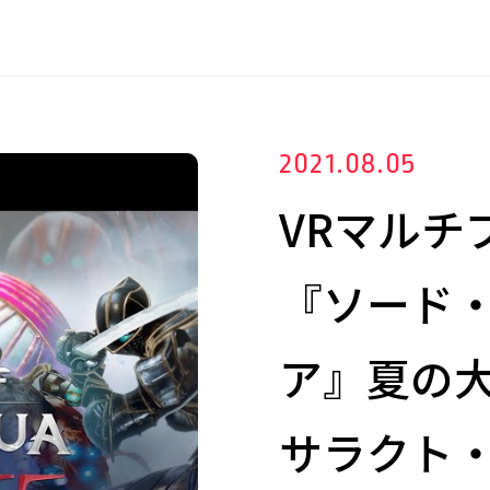
2021.08.05
VRマルチ
『ソード
ア』夏の
サラクト