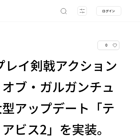
ログイン
0
プレイ剣戟アクション
・オブ・ガルガンチュ
大型アップデート「テ
・アビス2」を実装。