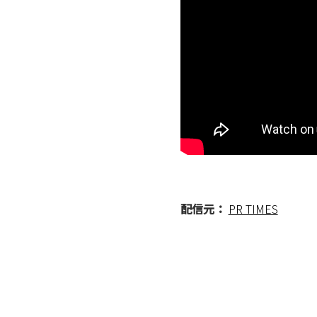
配信元：
PR TIMES