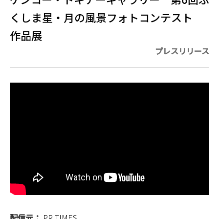
くしま星・月の風景フォトコンテスト
作品展
プレスリリース
配信元：
PR TIMES