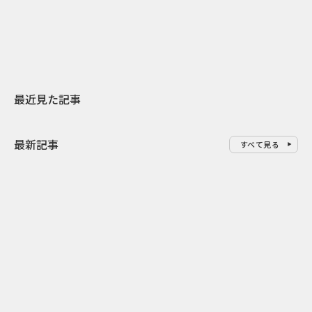
地元共創PR
わせた広告事
最近見た記事
最新記事
すべて見る
0