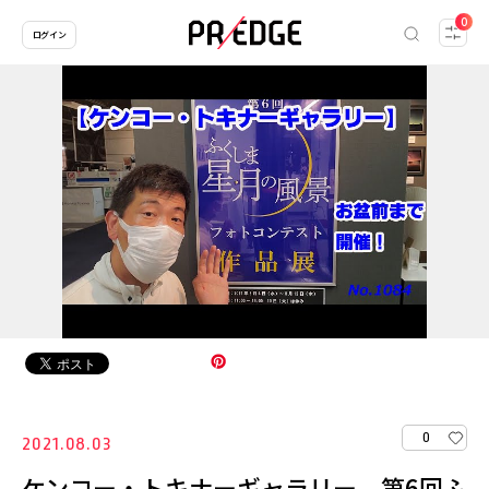
0
ログイン
0
2021.08.03
ケンコー・トキナーギャラリー 第6回ふ