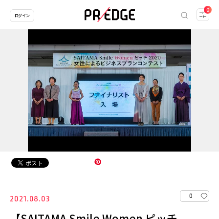
0
ログイン
0
2021.08.03
【SAITAMA Smile Women ピッチ