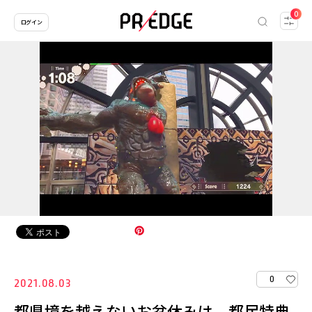
0
ログイン
0
2021.08.03
都県境を越えないお盆休みは、都民特典