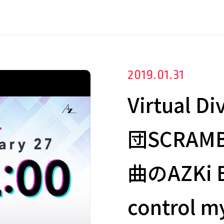
2019.01.31
Virtual
団SCRAM
曲のAZKi 
control 