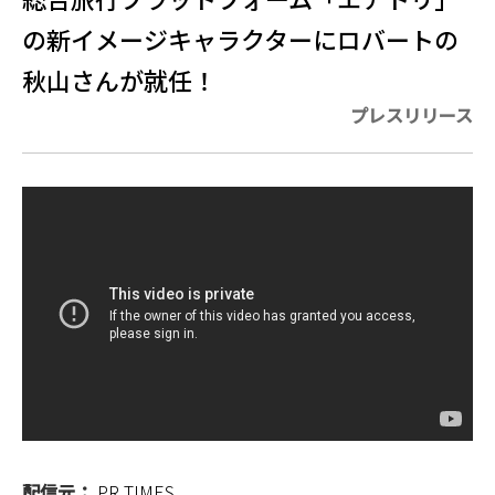
の新イメージキャラクターにロバートの
秋山さんが就任！
プレスリリース
配信元：
PR TIMES