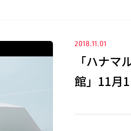
2018.11.01
「ハナマ
館」11月1