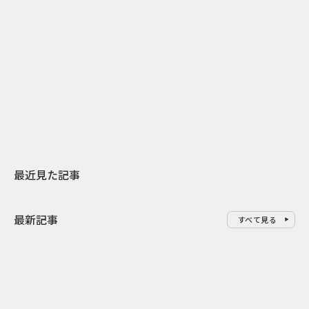
1
2026.07.31
2026.07.29
日本上陸30周年を地域の未来へ
AIモデルが「
スターバックスが3県から始める
登場 伝統I
地元共創PR
わせた広告事
最近見た記事
最新記事
すべて見る