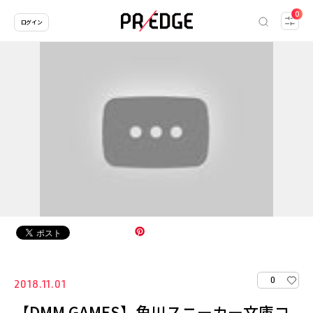
0
ログイン
0
2018.11.01
【DMM GAMES】角川スニーカー文庫コ