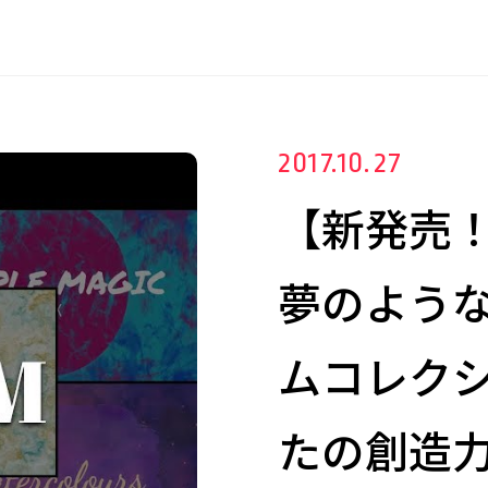
2017.10.27
【新発売
夢のよう
ムコレク
たの創造