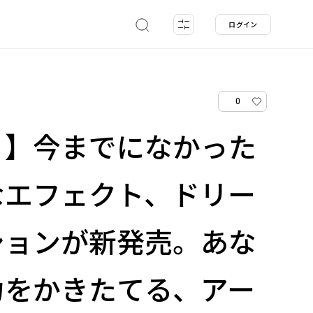
ログイン
0
！】今までになかった
なエフェクト、ドリー
ションが新発売。あな
力をかきたてる、アー