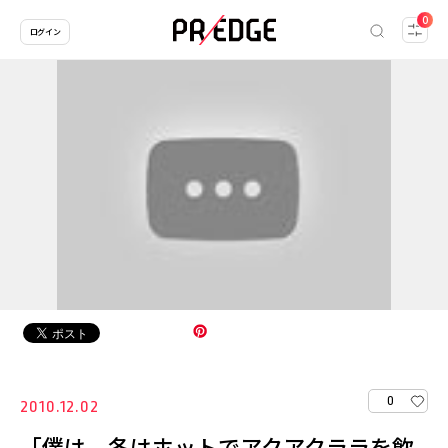
0
ログイン
0
2010.12.02
「僕は、冬はホットでアクアクララを飲