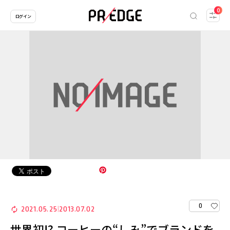
0
ログイン
0
2021.05.25
2013.07.02
|
世界初!? コーヒーの“しみ”でブランドを