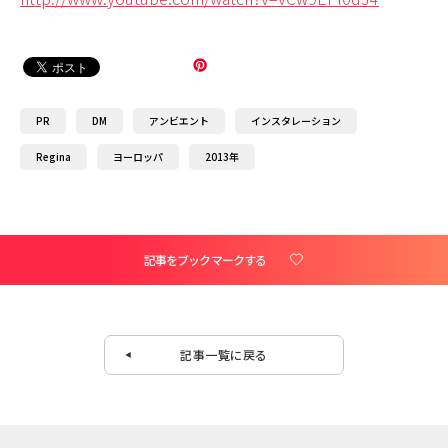
PR
DM
アンビエント
インスタレーション
Regina
ヨーロッパ
2013年
記事をブックマークする
記事一覧に戻る