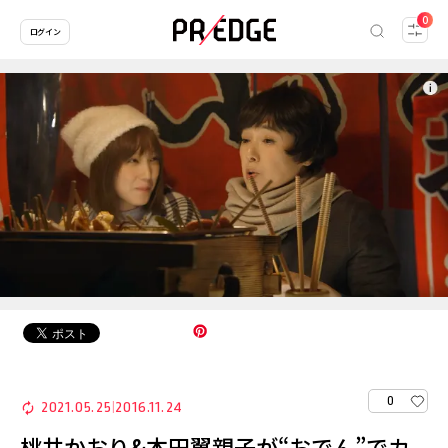
0
ログイン
0
2021.05.25
2016.11.24
|
桃井かおり&本田翼親子が“おでん”でカ