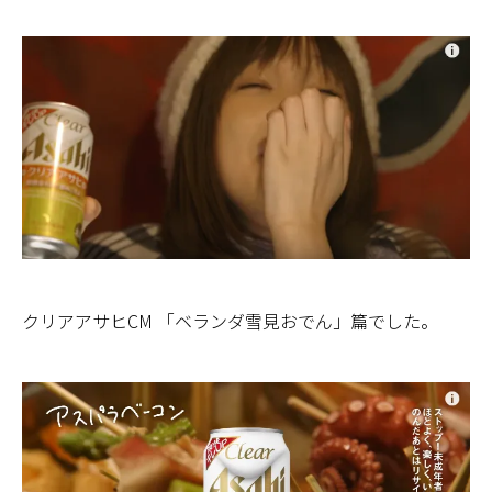
クリアアサヒCM 「ベランダ雪見おでん」篇でした。