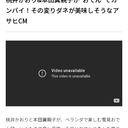
ンパイ！その変りダネが美味しそうなア
サヒCM
桃井かおりと本田翼親子が、ベランダで楽しむ雪見おで