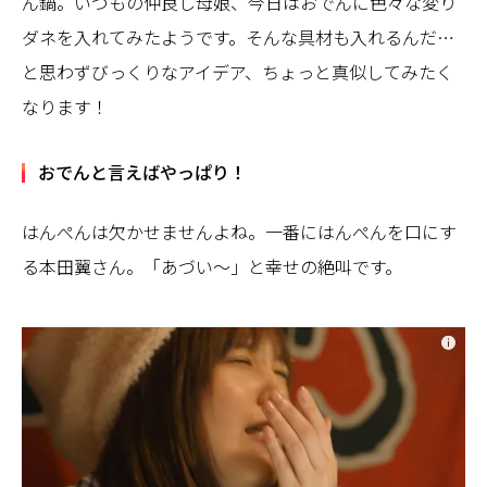
ん鍋。いつもの仲良し母娘、今日はおでんに色々な変り
ダネを入れてみたようです。そんな具材も入れるんだ…
と思わずびっくりなアイデア、ちょっと真似してみたく
なります！
おでんと言えばやっぱり！
はんぺんは欠かせませんよね。一番にはんぺんを口にす
る本田翼さん。「あづい～」と幸せの絶叫です。