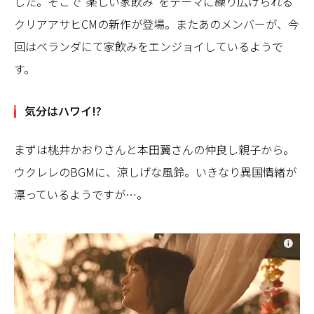
した。そこで“楽しい家飲み”をテーマに繰り広げられる
クリアアサヒCMの新作が登場。またあのメンバーが、今
回はベランダにて家飲みをエンジョイしているようで
す。
気分はハワイ!?
まずは桃井かおりさんと本田翼さんの仲良し親子から。
ウクレレのBGMに、涼しげな風鈴。いきなり異国情緒が
漂っているようですが…。