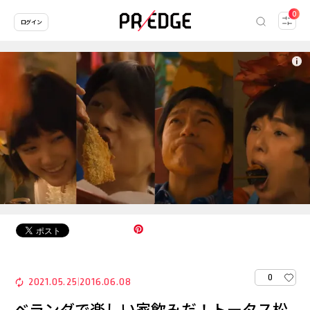
0
ログイン
0
2021.05.25
2016.06.08
|
ベランダで楽しい家飲みだ！トータス松