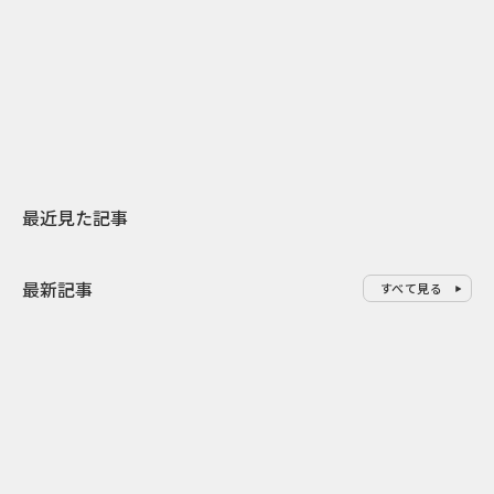
日本上陸30周年を地域の未来へ
おかっぱから
スターバックスが3県から始める
の大刷新 THE
地元共創PR
レラップ新C
最近見た記事
最新記事
すべて見る