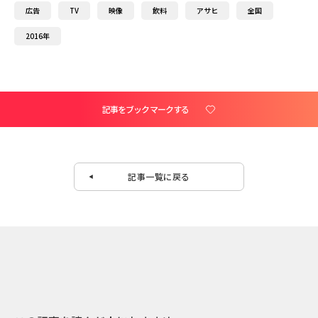
広告
TV
映像
飲料
アサヒ
全国
2016年
記事をブックマークする
記事一覧に戻る