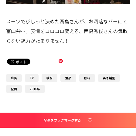
スーツでびしっと決めた西島さんが、お洒落なバーにて
富山弁…。表情をコロコロ変える、西島秀俊さんの気取
らない魅力がたまりません！
広告
TV
映像
食品
飲料
森永製菓
全国
2016年
記事をブックマークする