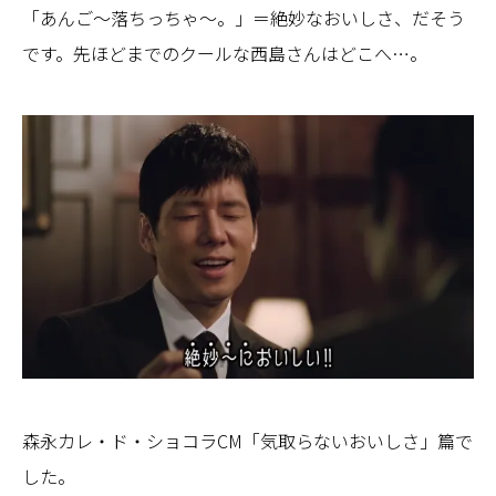
「あんご～落ちっちゃ～。」＝絶妙なおいしさ、だそう
です。先ほどまでのクールな西島さんはどこへ…。
森永カレ・ド・ショコラCM「気取らないおいしさ」篇で
した。