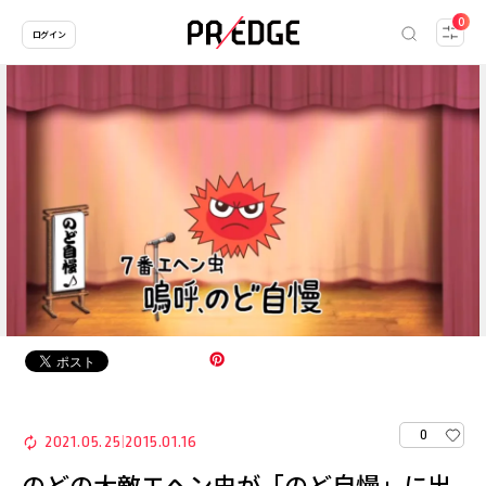
0
ログイン
0
2021.05.25
2015.01.16
|
のどの大敵エヘン虫が「のど自慢」に出