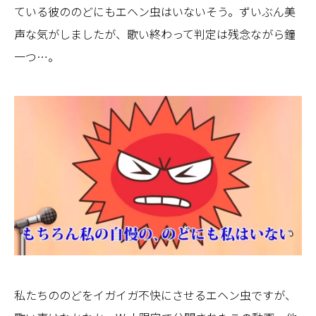
ている彼ののどにもエヘン虫はいないそう。ずいぶん美
声な気がしましたが、歌い終わって判定は残念ながら鐘
一つ…。
私たちののどをイガイガ不快にさせるエヘン虫ですが、