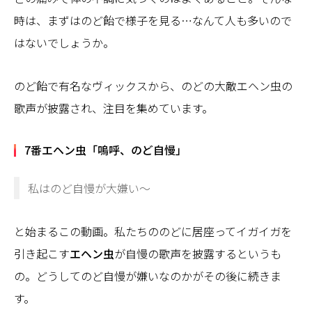
時は、まずはのど飴で様子を見る…なんて人も多いので
はないでしょうか。
のど飴で有名なヴィックスから、のどの大敵エヘン虫の
歌声が披露され、注目を集めています。
7番エヘン虫「嗚呼、のど自慢」
私はのど自慢が大嫌い～
と始まるこの動画。私たちののどに居座ってイガイガを
引き起こす
エヘン虫
が自慢の歌声を披露するというも
の。どうしてのど自慢が嫌いなのかがその後に続きま
す。