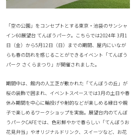
「空の公園」をコンセプトとする東京・池袋のサンシャ
イン60展望台 てんぼうパーク。こちらでは2024年 3月1
日（金）から5月12日（日）までの期間、屋内にいなが
らも春の訪れを感じることができるイベント「てんぼう
パーク さくらまつり」が開催されました。
期間中は、館内の人工芝が敷かれた「てんぼうの丘」が
桜の装飾で囲まれ、イベントスペースでは3月の土日や春
休み期間を中心に輪投げや射的などが楽しめる縁日や親
子で楽しめるワークショップを実施。展望台内のてんぼ
うパークCAFEでは、色彩鮮やかで春らしい「てんぼうお
花見弁当」やオリジナルドリンク、スイーツなど、お花