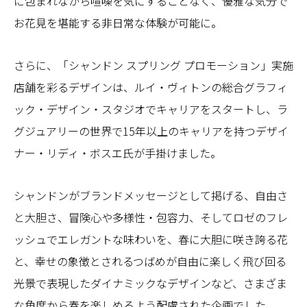
に包まれながら喧噪を気にすることなく、優雅な気分で
お花見を堪能する非日常な体験が可能に。
さらに、「シャンドン スプリング プロモーション」実施
店舗を彩るデザインは、ルイ・ヴィトンの総合グラフィ
ック・デザイン・スタジオでキャリアをスタートし、ラ
グジュアリーの世界で15年以上のキャリアを持つデザイ
ナー・リディ・ボスエ氏が手掛けました。
シャンドンがブランドメッセージとして掲げる、自由さ
と大胆さ、冒険心や多様性・包容力、そしてロゼのフレ
ッシュでエレガントな味わいを、春に大胆に咲き誇る花
と、幸せの象徴とされるつばめが自由に楽しく飛び回る
光景で表現したダイナミックなデザインなど、さまざま
な角度から春を楽しめるよう配慮された企画でした。