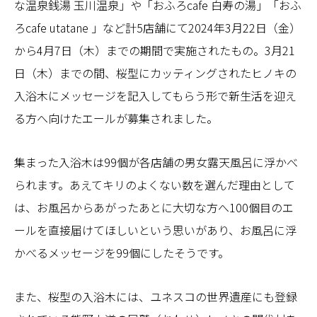
な温泉銭湯 玉川温泉」や「おふろcafe 白寿の湯」「おふ
ろcafe utatane 」など計5店舗にて2024年3月22日（金）
から4月7日（木）までの期間で実施されたもの。3月21
日（木）までの間、桜型にカッティングされたヒノキの
入浴木にメッセージを記入してもらう形で新生活を迎え
る方へ向けたエールが募集されました。
集まった入浴木は99個が各店舗の男女露天風呂に浮かべ
られます。あえてキリのよくない数を選んだ理由として
は、お風呂からあがったあとに大切な方へ100個目のエ
ールを直接届けてほしいという思いがあり、お風呂に浮
かべるメッセージを99個にしたそうです。
また、桜型の入浴木には、ユネスコの世界遺産にも登録