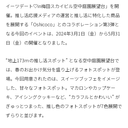
イーツデート♡in梅田スカイビル空中庭園展望台」を開
催。推し活応援メディアの運営と推し活に特化した商品
を展開する「Oshicoco」とのコラボレーション第3弾と
なる今回のイベントは、2024年3月1日（金）から5月31
日（金）の開催となりました。
“地上173ｍの推し活スポット” となる空中庭園展望台で
は、春のお出かけ気分を盛り上げるフォトスポットが登
場。今回用意されたのは、スイーツブッフェをイメージ
した、甘々なフォトスポット。マカロンやカップケー
キ、アイシングクッキーなど、“カラフルとかわいい” が
ぎゅっとつまった、推し色のフォトスポットが7色展開で
ずらりと並びます。