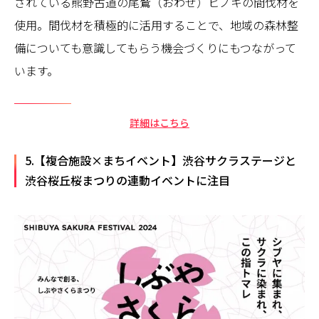
されている熊野古道の尾鷲（おわせ）ヒノキの間伐材を
使⽤。間伐材を積極的に活用することで、地域の森林整
備についても意識してもらう機会づくりにもつながって
います。
詳細はこちら
5.【複合施設×まちイベント】渋谷サクラステージと
渋谷桜丘桜まつりの連動イベントに注目