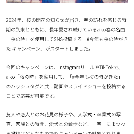
2024年、桜の開花の知らせが届き、春の訪れを感じる時
期の到来とともに、長年愛され続けているaiko春の名曲
「桜の時」を使用してSNS投稿する「#今年も桜の時がき
た キャンペーン」がスタートしました。
今回のキャンペーンは、InstagramリールやTikTokで、
aiko「桜の時」を使用して、「#今年も桜の時がきた」
のハッシュタグと共に動画やスライドショーを投稿する
ことで応募が可能です。
友人や恋人とのお花見の様子や、入学式・卒業式の写
真、家族との時間、愛犬との散歩など、「春」にまつわ
る投稿はどんなものでもキャンペーンの対象となりま