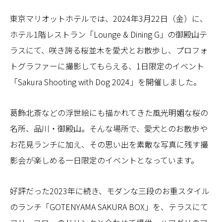
東京マリオットホテルでは、2024年3月22日（金）に、
ホテル1階レストラン「Lounge & Dining G」の御殿山テ
ラスにて、咲き誇る桜並木を愛犬とお散歩し、プロフォ
トグラファーに撮影してもらえる、1日限定のイベント
「Sakura Shooting with Dog 2024」を開催しました。
葛飾北斎などの浮世絵にも描かれてきた風光明媚な桜の
名所、品川・御殿山。そんな場所で、愛犬とのお散歩や
お花見ランチに加え、その思い出を素敵な写真に残す撮
影会が楽しめる一日限定のイベントとなっています。
好評だった2023年に続き、モダンな三段のお重スタイル
のランチ「GOTENYAMA SAKURA BOX」を、テラスにて