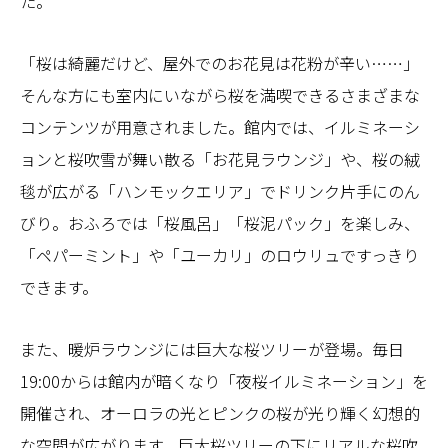
た。
「桜は綺麗だけど、屋外でのお花見は花粉が辛い……」
そんな方にも室内にいながら桜を満喫できるさまざまな
コンテンツが用意されました。館内では、イルミネーシ
ョンと桜吹雪が舞い散る「お花見ラウンジ」や、桜の絨
毯が広がる「ハンモックエリア」でドリンク片手にのん
びり。おふろでは「桜風呂」「桜泥パック」を楽しみ、
「ペパーミント」や「ユーカリ」のロウリュですっきり
できます。
また、暖炉ラウンジには巨大な桜ツリーが登場。毎日
19:00からは館内が暗くなり「夜桜イルミネーション」を
開催され、オーロラの光とピンクの桜が光り輝く幻想的
な空間が広がります。巨大桜ツリーの下にリアルな桜吹