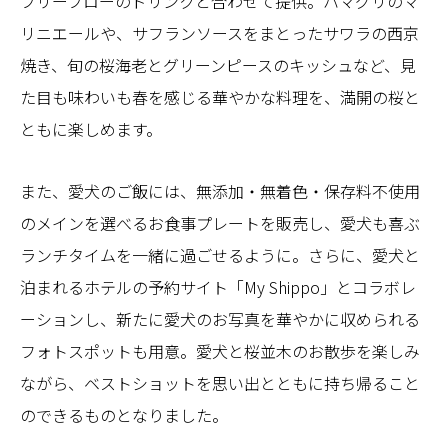
フリーフローのドリンクと合わせて提供。ハマグリのマ
リニエールや、サフランソースをまとったサワラの西京
焼き、旬の桜海老とグリーンピースのキッシュなど、見
た目も味わいも春を感じる華やかな料理を、満開の桜と
ともに楽しめます。
また、愛犬のご飯には、無添加・無着色・保存料不使用
のメインを選べるお食事プレートを販売し、愛犬も喜ぶ
ランチタイムを一緒に過ごせるように。さらに、愛犬と
泊まれるホテルの予約サイト「My Shippo」とコラボレ
ーションし、新たに愛犬のお写真を華やかに収められる
フォトスポットも用意。愛犬と桜並木のお散歩を楽しみ
ながら、ベストショットを思い出とともに持ち帰ること
のできるものとなりました。