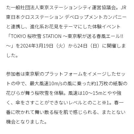
た一般社団法人東京ステーションシティ運営協議会。JR
東日本クロスステーション デベロップメントカンパニー
と連携し、進化系お花見をテーマにした体験イベント
「TOKYO 桜吹雪 STATION ～東京駅が送る春風エール!!
～」を2024年3月19日（火）から24日（日）に開催しま
した。
参加者は東京駅のプラットフォームをイメージしたセッ
トの中で、最大風速10m/sの風に乗った約1万枚の紙製の
花びらが舞う桜吹雪を体験。風速は10〜15mとやや強
く、傘をさすことができないレベルとのこと※1。春一
番に吹かれて舞い散る桜を肌で感じられる、またとない
機会となりました。