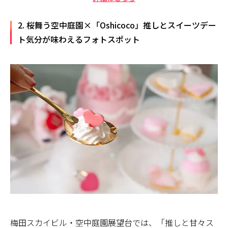
2. 桜舞う空中庭園×「Oshicoco」推しとスイーツデー
ト気分が味わえるフォトスポット
梅田スカイビル・空中庭園展望台では、「推しと甘々ス