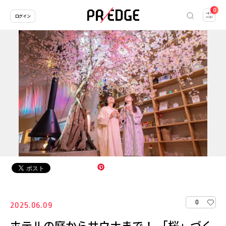
0
ログイン
0
2025.06.09
ホテルの庭からサウナまで！ 「桜」づく