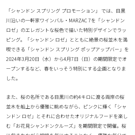
「シャンドン スプリング プロモーション」 では、目黒
川沿いの一軒家ワインバル・MARZAC 7を「シャンドン
ロゼ」のエレガントな桜色で描いた特別デザインでラッ
ピング。「シャンドン ロゼ」とともに絶景の桜並木を満
喫できる「シャンドン スプリング ポップアップバー」を
2024年3月20日（水）から4月7日（日）の期間限定でオ
ープンするなど、春をいっそう特別にする企画となりま
した。
また、桜の名所である目黒川の約4キロに渡る両岸の桜
並木を船上から優雅に眺めながら、ピンクに輝く「シャ
ンドン ロゼ」とそれに合わせたオリジナルフードを楽し
む「お花見シャンドンクルーズ」を期間限定で開催。桜