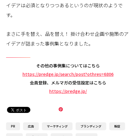
イデアは必須となりつつあるというのが現状のようで
す。
まさに手を替え、品を替え！ 掛け合わせ企画や施策のア
イデアが詰まった事例集となりました。
その他の事例集についてはこちら
https://predge.jp/search/post?othres=6806
会員登録、メルマガの受信設定はこちら
https://predge.jp/
PR
広告
マーケティング
ブランディング
販促