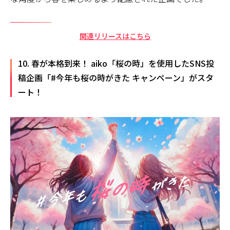
関連リリースはこちら
10. 春が本格到来！ aiko「桜の時」を使用したSNS投
稿企画「#今年も桜の時がきた キャンペーン」がスタ
ート！