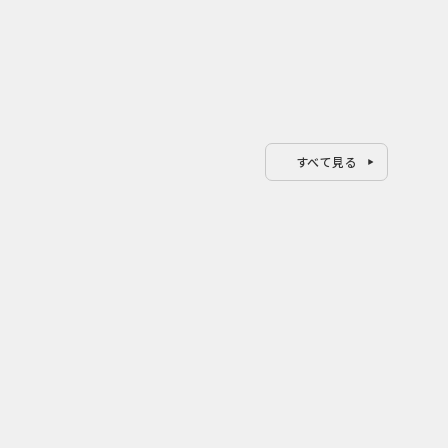
すべて見る
0
0
2026.08.07
202