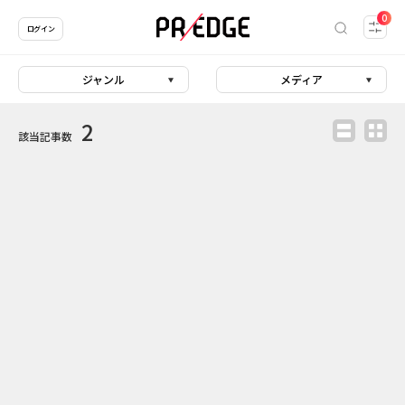
0
ログイン
ジャンル
メディア
2
該当記事数