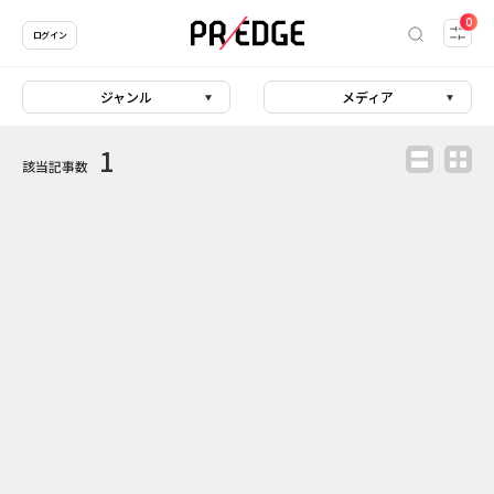
0
ログイン
ジャンル
メディア
1
該当記事数