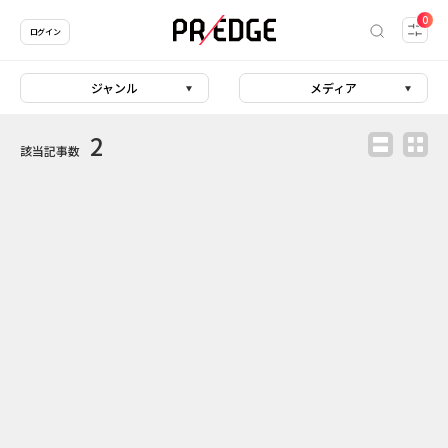
0
ログイン
ジャンル
メディア
2
該当記事数