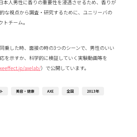
、日本人男性に香りの重要性を浸透させるため、香りが
的な視点から調査・研究するために、ユニリーバの
ェクトチーム。
同乗した時、面接の時の3つのシーンで、男性のいい
応を示すか、科学的に検証していく実験動画等を
eeffect.jp/axelab/
）で公開しています。
ト
美容・健康
AXE
全国
2013年