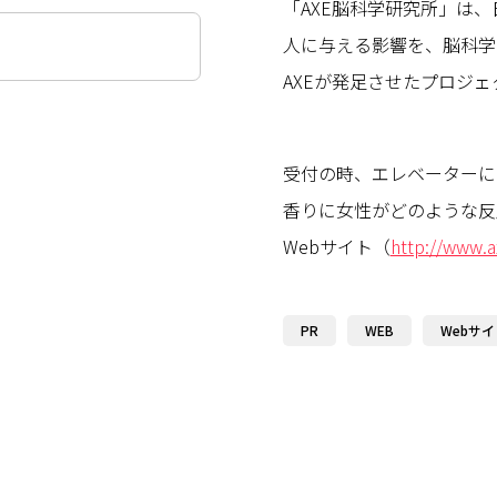
「AXE脳科学研究所」は
人に与える影響を、脳科学
AXEが発足させたプロジ
受付の時、エレベーターに
香りに女性がどのような反
Webサイト（
http://www.ax
PR
WEB
Webサイ