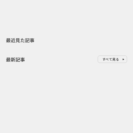
地元共創PR
わせた広告事
最近見た記事
最新記事
すべて見る
0