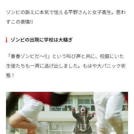
ゾンビの訴えに本気で怯える平野さんと女子高生。思わ
ずこの表情!!
ゾンビの出現に学校は大騒ぎ
「青春ゾンビだ～!!」という叫び声と共に、校庭にいた
生徒たちも一斉に逃げ出しました。もはや大パニック状
態！