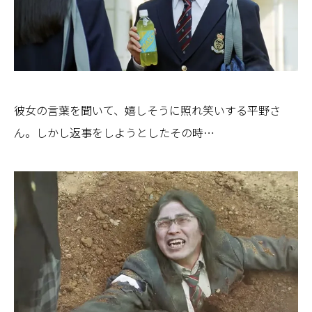
彼女の言葉を聞いて、嬉しそうに照れ笑いする平野さ
ん。しかし返事をしようとしたその時…