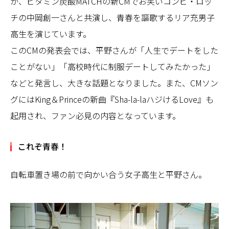
が、ビタミン炭酸MATCHの新CMでお笑いコンビ・ロッ
チの中岡創一さんと共演し、青春を謳歌するリア充男子
高生を演じています。
このCMの発表会では、平野さんが「人生でデートをした
ことがない」「高校時代に制服デートしてみたかった」
などと発言し、大きな話題となりました。また、CMソン
グにはKing＆Princeの新曲『Sha-la-laハジけるLove』も
起用され、ファン必見の内容となっています。
これぞ青春！
自転車置き場の前で向かい合う女子高生と平野さん。