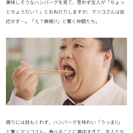
美味しそうなハンバーグを見て、思わず友人が「ちょっ
とちょうだい！」とおねだりしますが、マツコさんは反
応せず…。「え？無視!?」と驚く仲間たち。
周りには目もくれず、ハンバーグを味わい「うっま!!」
と驚くマツコさん。食べることに夢中すぎて、友人たち