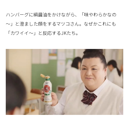
ハンバーグに絹醤油をかけながら、「味やわらかなの
～」と澄ました顔をするマツコさん。なぜかこれにも
「カワイイ～」と反応するJKたち。