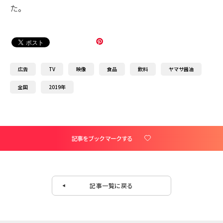
た。
広告
TV
映像
食品
飲料
ヤマサ醤油
全国
2019年
記事をブックマークする
記事一覧に戻る