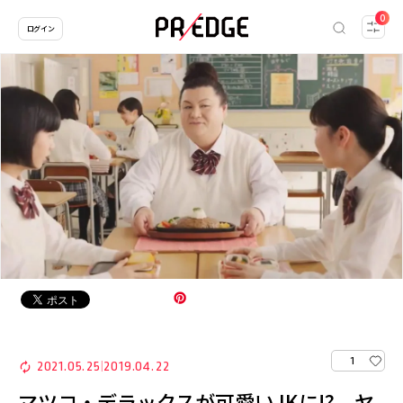
0
ログイン
1
2021.05.25
2019.04.22
|
マツコ・デラックスが可愛いJKに!? ヤ