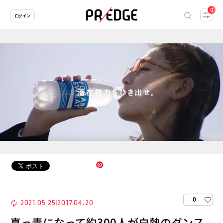
0
ログイン
0
2021.05.25
2017.04.20
|
真っ青になって約300人が白熱のダンス