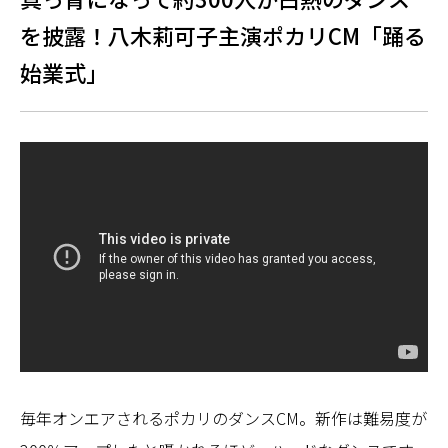
を披露！八木莉可子主演ポカリCM「踊る
始業式」
毎年オンエアされるポカリのダンスCM。新作は難易度が