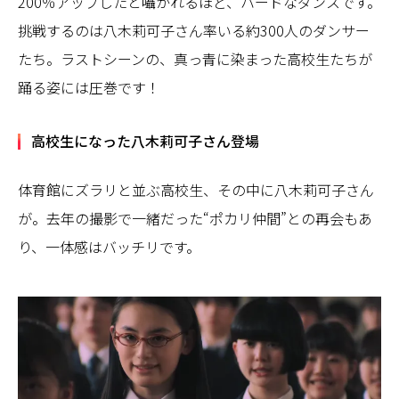
200％アップしたと囁かれるほど、ハードなダンスです。
挑戦するのは八木莉可子さん率いる約300人のダンサー
たち。ラストシーンの、真っ青に染まった高校生たちが
踊る姿には圧巻です！
高校生になった八木莉可子さん登場
体育館にズラリと並ぶ高校生、その中に八木莉可子さん
が。去年の撮影で一緒だった“ポカリ仲間”との再会もあ
り、一体感はバッチリです。