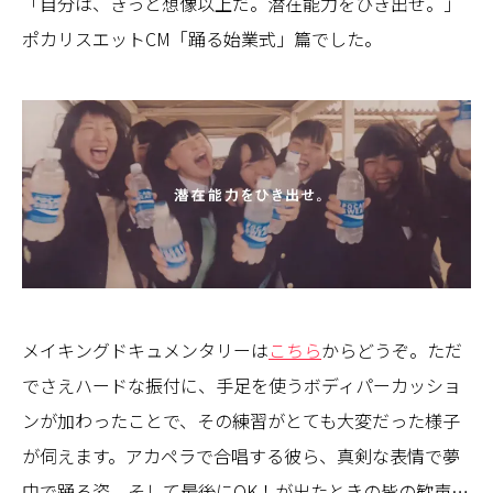
「自分は、きっと想像以上だ。潜在能力をひき出せ。」
ポカリスエットCM「踊る始業式」篇でした。
メイキングドキュメンタリーは
こちら
からどうぞ。ただ
でさえハードな振付に、手足を使うボディパーカッショ
ンが加わったことで、その練習がとても大変だった様子
が伺えます。アカペラで合唱する彼ら、真剣な表情で夢
中で踊る姿、そして最後にOK！が出たときの皆の歓声…