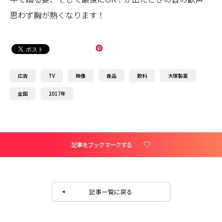
思わず胸が熱くなります！
広告
TV
映像
食品
飲料
大塚製薬
全国
2017年
記事をブックマークする
記事一覧に戻る