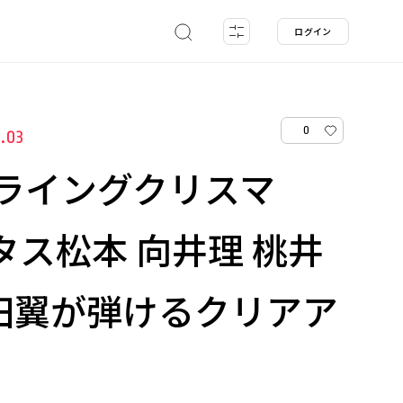
ログイン
0
2.03
ライングクリスマ
ータス松本 向井理 桃井
田翼が弾けるクリアア