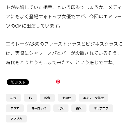
トが結婚していた相手、という印象でしょうか。メディ
アにもよく登場するトップ女優ですが、今回はエミレー
ツのCMに出演しています。
エミレーツA380のファーストクラスとビジネスクラスに
は、実際にシャワースパとバーが設置されているそう。
時代もとうとうそこまで来たか、という感じですね。
広告
TV
映像
その他
エミレーツ航空
アジア
ヨーロッパ
北米
南米
オセアニア
アフリカ