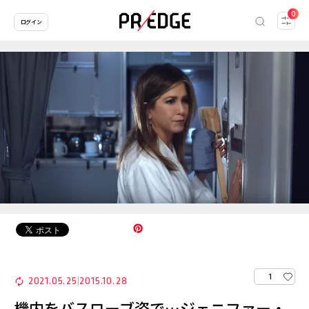
0
ログイン
1
2021.05.25
2015.10.28
|
機内をバスローブ姿で…ジェニファー・