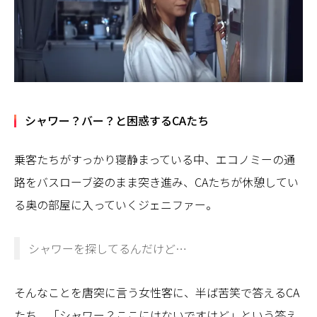
シャワー？バー？と困惑するCAたち
乗客たちがすっかり寝静まっている中、エコノミーの通
路をバスローブ姿のまま突き進み、CAたちが休憩してい
る奥の部屋に入っていくジェニファー。
シャワーを探してるんだけど…
そんなことを唐突に言う女性客に、半ば苦笑で答えるCA
たち。「シャワー？ここにはないですけど」という答え