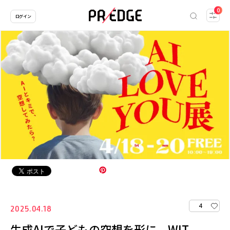
0
ログイン
4
2025.04.18
生成AIで子どもの空想を形に。WIT