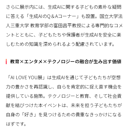
さらに展示内には、生成AIに関する子どもの素朴な疑問
に答える「生成AIのQ＆Aコーナー」も設置。国立大学法
人三重大学 教育学部の富田昌平教授による専門的なコメ
ントとともに、子どもたちや保護者が生成AIを安全に楽
しむための知識を深められるよう配慮されています。
教育×エンタメ×テクノロジーの融合が生み出す価値
「AI LOVE YOU展」は生成AIを通じて子どもたちが空想
力の豊かさを再認識し、自らを肯定的に捉え直す機会を
提供している施策。テクノロジーと教育、そして社会貢
献を結びつけた本イベントは、未来を担う子どもたちが
自身の「好き」を見つけるための貴重なきっかけになる
はずです。