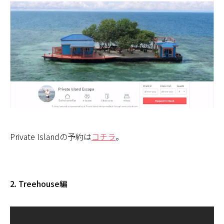
Private Islandの予約は
コチラ
。
2. Treehouse編