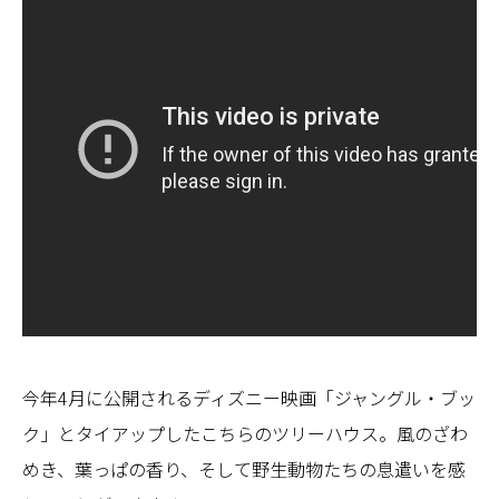
今年4月に公開されるディズニー映画「ジャングル・ブッ
ク」とタイアップしたこちらのツリーハウス。風のざわ
めき、葉っぱの香り、そして野生動物たちの息遣いを感