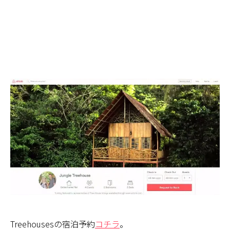
Treehousesの宿泊予約
コチラ
。