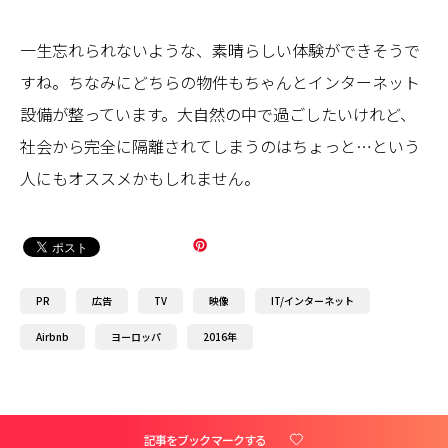
一生忘れられないような、素晴らしい体験ができそうで
すね。ちなみにどちらの物件もちゃんとインターネット
設備が整っています。大自然の中で過ごしたいけれど、
社会から完全に隔離されてしまうのはちょっと…という
人にもオススメかもしれません。
PR
広告
TV
映像
IT/インターネット
Airbnb
ヨーロッパ
2016年
記事をブックマークする