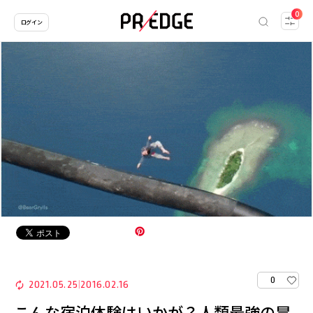
0
ログイン
0
2021.05.25
2016.02.16
|
こんな宿泊体験はいかが？人類最強の冒