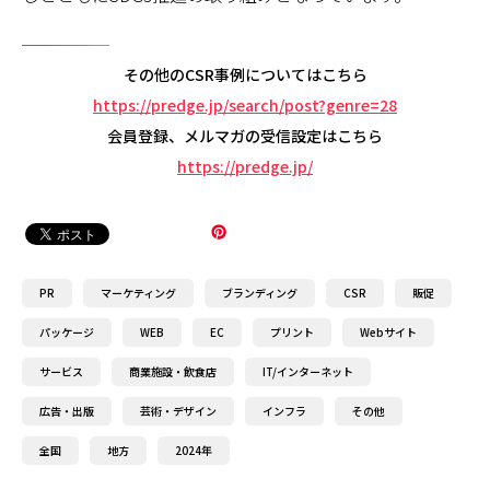
その他のCSR事例についてはこちら
https://predge.jp/search/post?genre=28
会員登録、メルマガの受信設定はこちら
https://predge.jp/
PR
マーケティング
ブランディング
CSR
販促
パッケージ
WEB
EC
プリント
Webサイト
サービス
商業施設・飲食店
IT/インターネット
広告・出版
芸術・デザイン
インフラ
その他
全国
地方
2024年