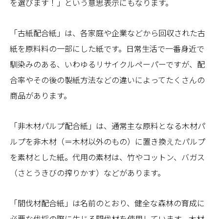
を選びます！」という意思表示にもなります。
「古紙配合紙」は、各家庭や企業などから回収された古
紙を原料料の一部にした紙です。日常生活で一番身近で
馴染みのある、いわゆるリサイクルペーパーですが、配
合率やその後の製紙方法などの違いによってたくさんの
商品があります。
「非木材パルプ配合紙」は、通常主な原料となる木材パ
ルプを非木材（＝木材以外のもの）に置き換えたパルプ
を素材とした紙。代用の素材は、竹やコットン、バガス
（さとうきびの搾りかす）などがあります。
「間伐材配合紙」は名前のとおり、健全な森林の育成に
必要な伐採の際に生じる間伐材を使用しています。木材