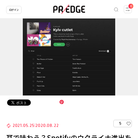
0
ログイン
5
2021.05.25
2020.08.22
|
耳で味わう？Spotifyのウクライナ進出を