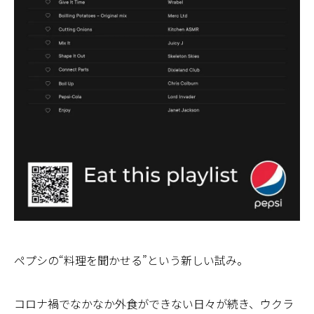
ペプシの“料理を聞かせる”という新しい試み。
コロナ禍でなかなか外食ができない日々が続き、ウクラ