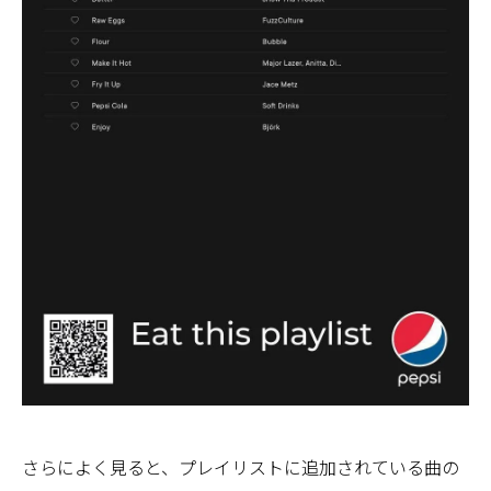
さらによく見ると、プレイリストに追加されている曲の