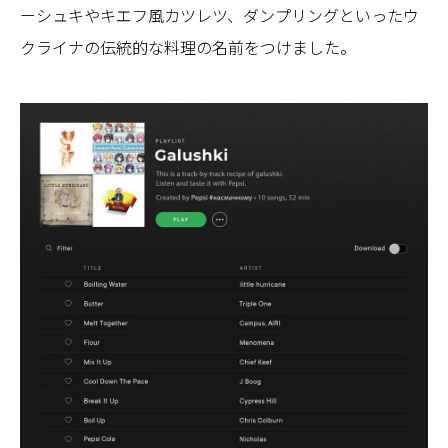
ーシュキやキエフ風カツレツ、ダンプリングといったウ
クライナの伝統的な料理の名前をつけました。