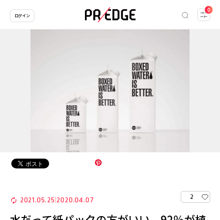
0
ログイン
2
2021.05.25
2020.04.07
|
水だって紙パックの方がいい。92％が植