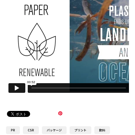
PR
CSR
パッケージ
プリント
飲料