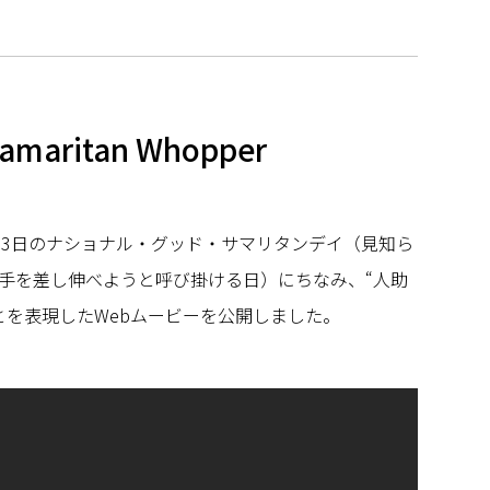
Samaritan Whopper
13日のナショナル・グッド・サマリタンデイ（見知ら
手を差し伸べようと呼び掛ける日）にちなみ、“人助
とを表現したWebムービーを公開しました。