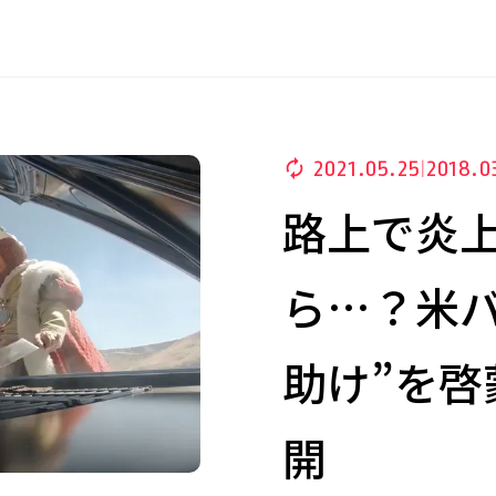
2021.05.25
2018.0
|
路上で炎
ら…？米バ
助け”を啓
開