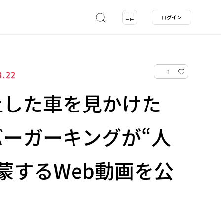
ログイン
1
3.22
上した車を見かけた
ーガーキングが“人
蒙するWeb動画を公