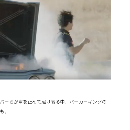
バーらが車を止めて駆け寄る中、バーカーキングの
も。