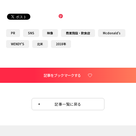
PR
SNS
映像
商業施設・飲食店
Mcdonald's
WENDY'S
北米
2018年
記事をブックマークする
記事一覧に戻る