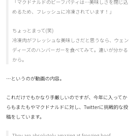
「マクドナルドのビーフパティは…美味しさを閉じ込
めるため、フレッシュに冷凍されています！」
ちょっとまって(笑)
冷凍肉がフレッシュな美味しさだと思うなら、ウェン
ディーズのハンバーガーを食べてみて。違いが分かる
から。
…というのが動画の内容。
これだけでもかなり手厳しいのですが、今年に入ってか
らもまたもやマクドナルドに対し、Twitterに挑戦的な投
稿をしています。
They are absolutely amazing at freezing beef.