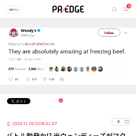
0
ログイン
0
2020.12.20
2018.02.07
|
バトル勃発か!? 米ウェンディーズがマク