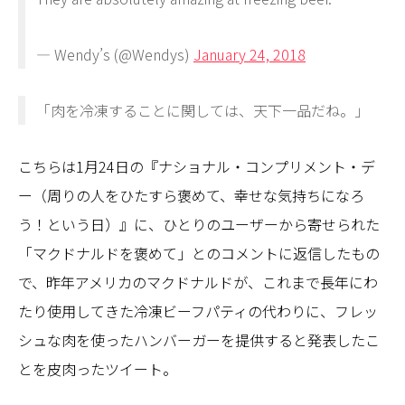
— Wendy’s (@Wendys)
January 24, 2018
「肉を冷凍することに関しては、天下一品だね。」
こちらは1月24日の『ナショナル・コンプリメント・デ
ー（周りの人をひたすら褒めて、幸せな気持ちになろ
う！という日）』に、ひとりのユーザーから寄せられた
「マクドナルドを褒めて」とのコメントに返信したもの
で、昨年アメリカのマクドナルドが、これまで長年にわ
たり使用してきた冷凍ビーフパティの代わりに、フレッ
シュな肉を使ったハンバーガーを提供すると発表したこ
とを皮肉ったツイート。