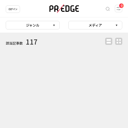
0
ログイン
ジャンル
メディア
117
該当記事数