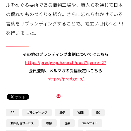
ルをめぐる要所である織物工場や、職人らを通じて日本
の優れたものづくりを紹介。さらに忘れられかけている
言葉をリブランディングすることで、幅広い世代へとPR
を行いました。
その他のブランディング事例についてはこちら
https://predge.jp/search/post?genre=27
会員登録、メルマガの受信設定はこちら
https://predge.jp/
PR
ブランディング
販促
WEB
EC
動画配信サービス
映像
音楽
Webサイト