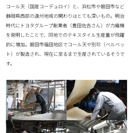
コール天（国産コーデュロイ）と、浜松市や磐田市など
静岡県西部の遠州地域の関わりはとても深いもの。明治
時代にトヨタグループ創業者（豊田佐吉さん）が力織機
を発明したことで、同地でのテキスタイル生産量が飛躍
的に増加。磐田市福田地区でコール天や別珍（ベルベッ
ト）が製造され、現在に至るまで生産されているそうで
す。