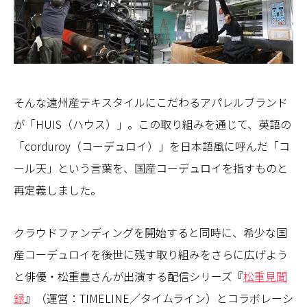
そんな遠州産テキスタイルにこだわるアパレルブランド
が「HUIS（ハウス）」。この取り組みを通じて、英語の
「corduroy（コーデュロイ）」を日本語風に呼んだ「コ
ール天」という言葉を、国産コーデュロイを指すものと
再定義しました。
クラウドファンディングを開始すると同時に、希少な国
産コーデュロイを後世に残す取り組みをさらに広げよう
と俳優・松重豊さんが出演する配信シリーズ『
松重見聞
録
』（運営：TIMELINE／タイムライン）とコラボレーシ