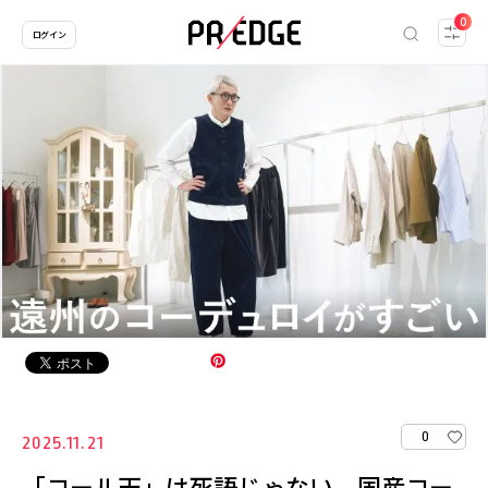
0
ログイン
0
2025.11.21
「コール天」は死語じゃない 国産コー