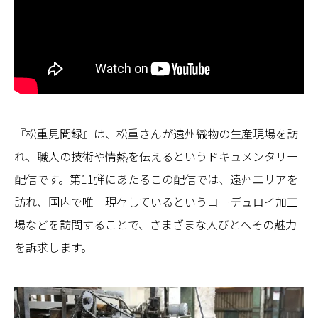
『松重見聞録』は、松重さんが遠州織物の生産現場を訪
れ、職人の技術や情熱を伝えるというドキュメンタリー
配信です。第11弾にあたるこの配信では、遠州エリアを
訪れ、国内で唯一現存しているというコーデュロイ加工
場などを訪問することで、さまざまな人びとへその魅力
を訴求します。