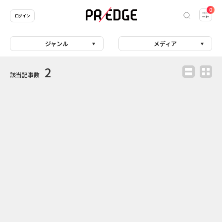
0
ログイン
ジャンル
メディア
2
該当記事数