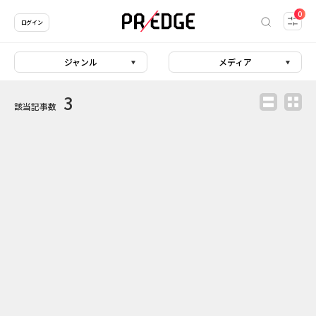
0
ログイン
ジャンル
メディア
3
該当記事数