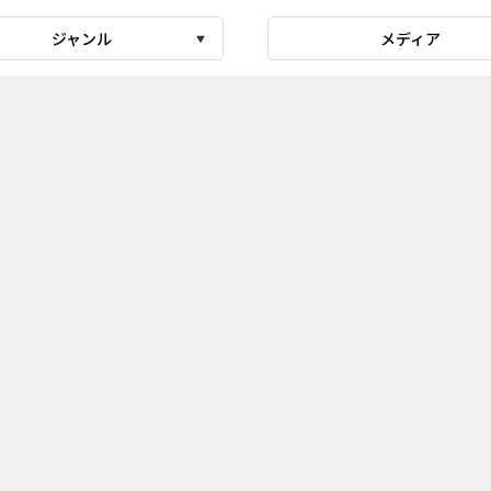
ジャンル
メディア
0
.13
り姉妹って良い!!実家に帰