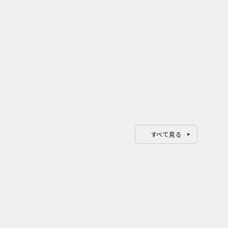
すべて見る