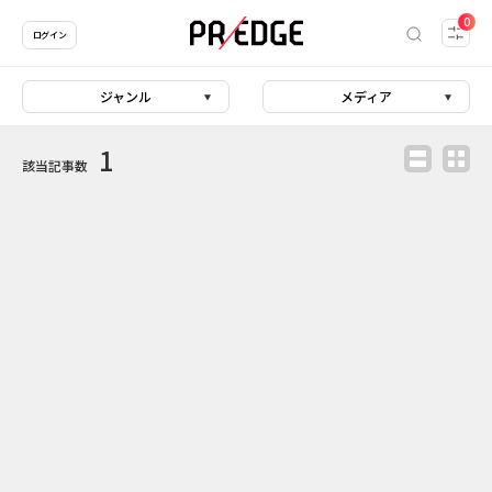
0
ログイン
ジャンル
メディア
1
該当記事数