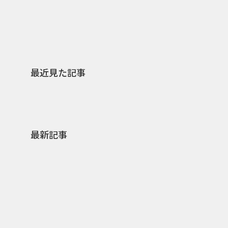
最近見た記事
最新記事