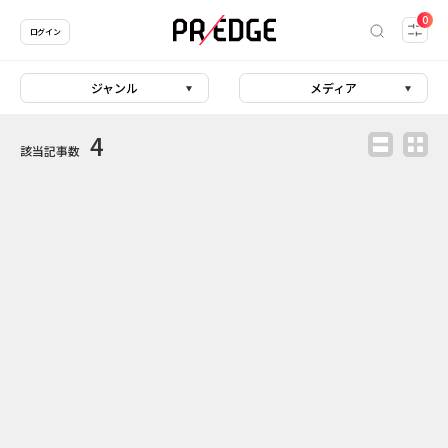
0
ログイン
ジャンル
メディア
4
該当記事数