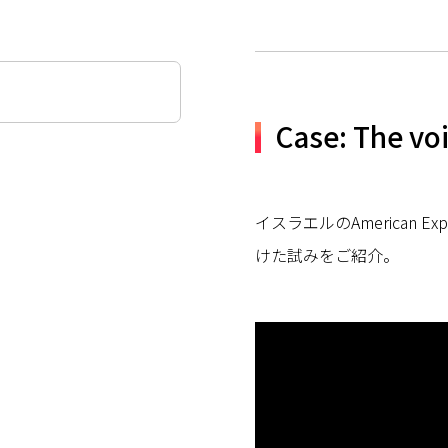
Case: The voi
イスラエルのAmerican E
けた試みをご紹介。