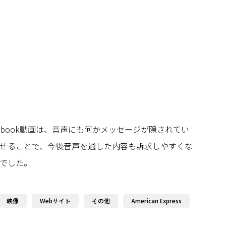
sのFacebook動画は、音声にも何かメッセージが隠されてい
せることで、今後音声を通した内容も訴求しやすくな
でした。
映像
Webサイト
その他
American Express