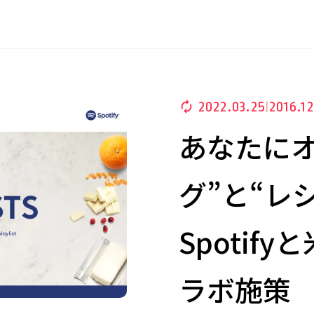
2022.03.25
2016.12
|
あなたにオ
グ”と“レ
Spotif
ラボ施策