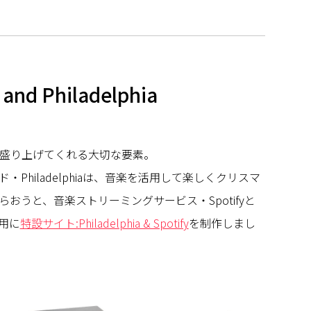
 and Philadelphia
盛り上げてくれる大切な要素。
Philadelphiaは、音楽を活用して楽しくクリスマ
おうと、音楽ストリーミングサービス・Spotifyと
用に
特設サイト:Philadelphia & Spotify
を制作しまし