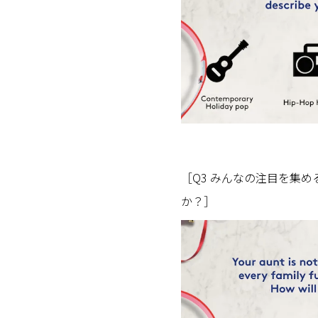
［Q3 みんなの注目を集
か？］