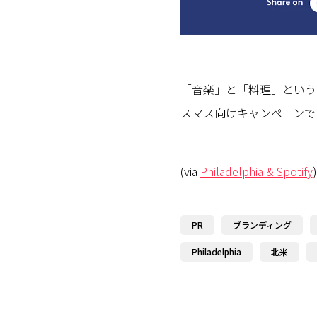
「音楽」と「料理」という
スマス向けキャンペーンで
(via
Philadelphia & Spotify
)
PR
ブランディング
Philadelphia
北米