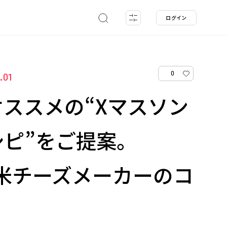
ログイン
0
.01
ススメの“Xマスソン
シピ”をご提案。
yと米チーズメーカーのコ