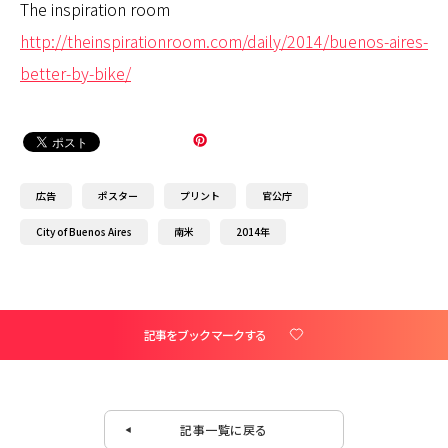
The inspiration room
http://theinspirationroom.com/daily/2014/buenos-aires-
better-by-bike/
広告
ポスター
プリント
官公庁
City of Buenos Aires
南米
2014年
記事をブックマークする
記事一覧に戻る