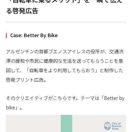
る啓発広告
Case: Better By Bike
アルゼンチンの首都ブエノスアイレスの役所が、交通渋
滞の緩和や市民に健康的な生活を送ってもらうことを意
図して、「自転車をより利用してもらおう」と制作した
啓発プリント広告。
そのクリエイティブがこちらです。テーマは「Better by
bike」。